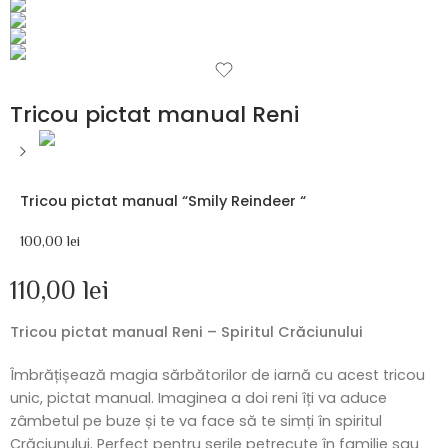
Tricou pictat manual Reni
Tricou pictat manual “Smily Reindeer “
100,00
lei
110,00
lei
Tricou pictat manual Reni – Spiritul Crăciunului
Îmbrățișează magia sărbătorilor de iarnă cu acest tricou
unic, pictat manual. Imaginea a doi reni îți va aduce
zâmbetul pe buze și te va face să te simți în spiritul
Crăciunului. Perfect pentru serile petrecute în familie sau