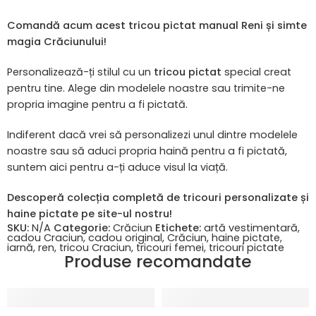
Comandă acum acest tricou pictat manual Reni și simte
magia Crăciunului!
Personalizează-ți stilul cu un
tricou pictat
special creat
pentru tine. Alege din modelele noastre sau trimite-ne
propria imagine pentru a fi pictată.
Indiferent dacă vrei să personalizezi unul dintre modelele
noastre sau să aduci propria haină pentru a fi pictată,
suntem aici pentru a-ți aduce visul la viață.
Descoperă colecția completă de tricouri personalizate și
haine pictate pe site-ul nostru!
SKU:
N/A
Categorie:
Crăciun
Etichete:
artă vestimentară
,
cadou Craciun
,
cadou original
,
Crăciun
,
haine pictate
,
iarnă
,
ren
,
tricou Craciun
,
tricouri femei
,
tricouri pictate
Produse recomandate