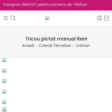
Transport GRATUIT pentru comenzi de +350Lei!
Tricou pictat manual Reni
Acasă
Colecții Tematice
Crăciun