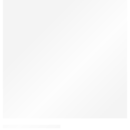
Tricou pictat manual Reni