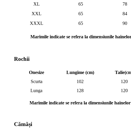
XL
65
78
XXL
65
84
XXXL
65
90
Marimile indicate se refera la dimensiunile hainelo
Rochii
Onesize
Lungime (cm)
Talie(c
Scurta
102
120
Lunga
128
120
Marimile indicate se refera la dimensiunile hainelor
Cămăși