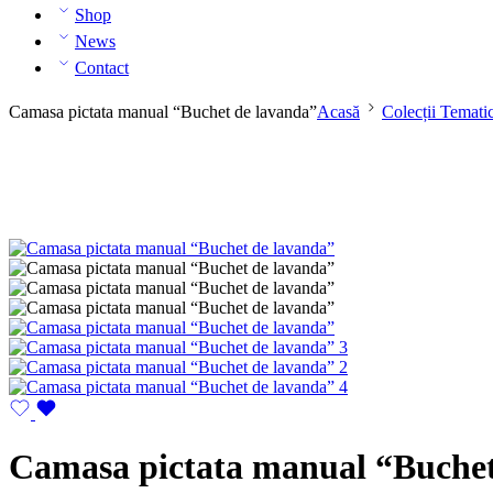
Shop
News
Contact
Camasa pictata manual “Buchet de lavanda”
Acasă
Colecții Temati
Camasa pictata manual “Buchet