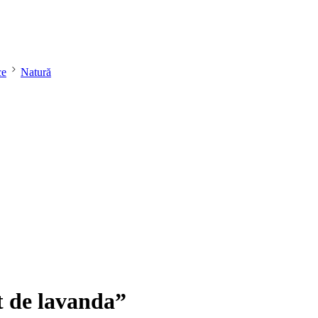
ce
Natură
 de lavanda”