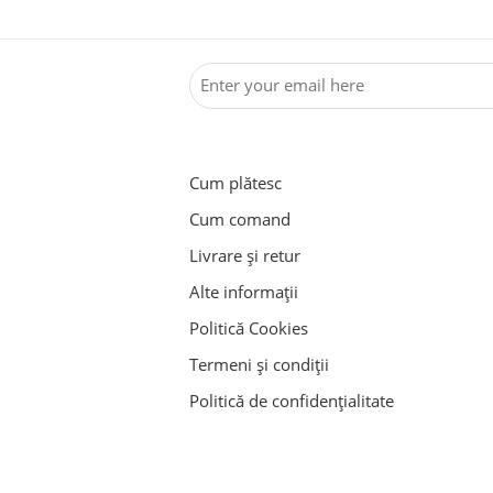
Cum plătesc
Cum comand
Livrare și retur
Alte informații
Politică Cookies
Termeni și condiții
Politică de confidențialitate