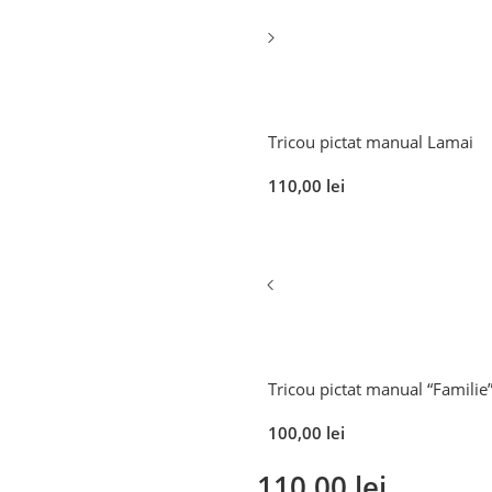
Tricou pictat manual Lamai
110,00
lei
Tricou pictat manual “Familie
100,00
lei
110,00
lei