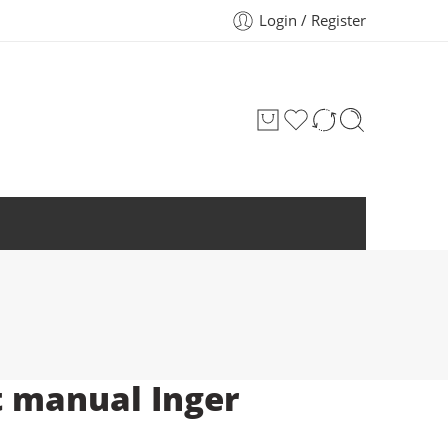
Login / Register
t manual Inger