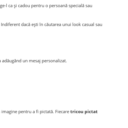
lege-l ca și cadou pentru o persoană specială sau
. Indiferent dacă ești în căutarea unui look casual sau
sau adăugând un mesaj personalizat.
 imagine pentru a fi pictată. Fiecare
tricou pictat