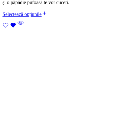
și o păpădie pufoasă te vor cuceri.
Selectează opțiunile