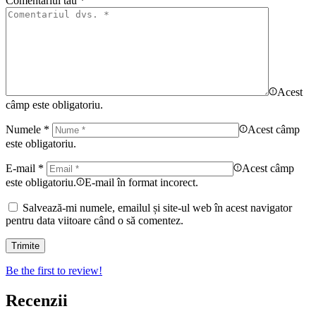
Comentariul tau
*
Acest
câmp este obligatoriu.
Numele
*
Acest câmp
este obligatoriu.
E-mail
*
Acest câmp
este obligatoriu.
E-mail în format incorect.
Salvează-mi numele, emailul și site-ul web în acest navigator
pentru data viitoare când o să comentez.
Be the first to review!
Recenzii