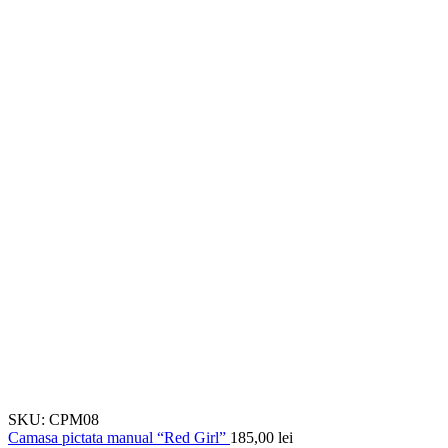
SKU:
CPM08
Camasa pictata manual “Red Girl”
185,00
lei