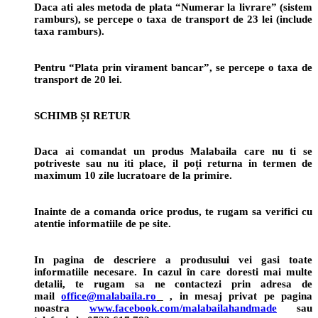
Daca ati ales metoda de plata “Numerar la livrare” (sistem
ramburs), se percepe o taxa de transport de 23 lei (include
taxa ramburs).
Pentru “Plata prin virament bancar”, se percepe o taxa de
transport de 20 lei.
SCHIMB ȘI RETUR
Daca ai comandat un produs Malabaila care nu ti se
potriveste sau nu iti place, il poți returna in termen de
maximum 10 zile lucratoare de la primire.
Inainte de a comanda orice produs, te rugam sa verifici cu
atentie informatiile de pe site.
In pagina de descriere a produsului vei gasi toate
informatiile necesare. In cazul în care doresti mai multe
detalii, te rugam sa ne contactezi prin adresa de
mail
office@malabaila.ro
, in mesaj privat pe pagina
noastra
www.facebook.com/malabailahandmade
sau