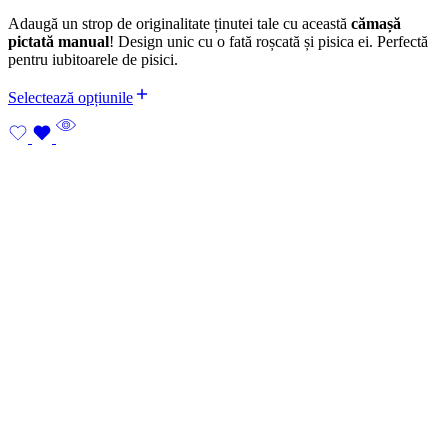
Adaugă un strop de originalitate ținutei tale cu această
cămașă
pictată manual
! Design unic cu o fată roșcată și pisica ei. Perfectă
pentru iubitoarele de pisici.
Selectează opțiunile