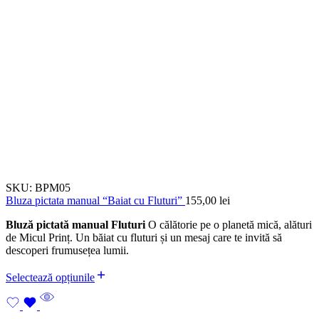
SKU:
BPM05
Bluza pictata manual “Baiat cu Fluturi”
155,00
lei
Bluză pictată manual Fluturi
O călătorie pe o planetă mică, alături
de Micul Prinț. Un băiat cu fluturi și un mesaj care te invită să
descoperi frumusețea lumii.
Selectează opțiunile