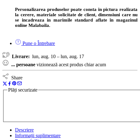
Personalizarea produselor poate consta in pictura realizata
la cerere, materiale solicitate de client, dimensiuni care nu
se incadreaza in marimile standard aflate în magazinul
online Malabaila.
Pune o Întrebare
Livrare:
lun, aug. 10 – lun, aug. 17
...
persoane
vizionează acest produs chiar acum
Share
Plăți securizate
Descriere
Informații suplimentare