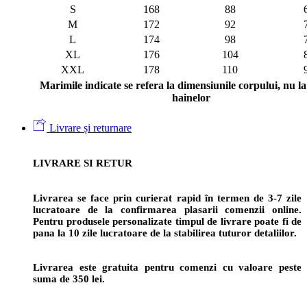
S
168
88
M
172
92
L
174
98
XL
176
104
XXL
178
110
Marimile indicate se refera la dimensiunile corpului, nu la 
hainelor
Livrare și returnare
LIVRARE SI RETUR
Livrarea se face prin curierat rapid în termen de 3-7 zile
lucratoare de la confirmarea plasarii comenzii online.
Pentru produsele personalizate timpul de livrare poate fi de
pana la 10 zile lucratoare de la stabilirea tuturor detaliilor.
Livrarea este gratuita pentru comenzi cu valoare peste
suma de 350 lei.