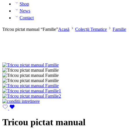
Shop
News
Contact
Tricou pictat manual “Familie”
Acasă
Colecții Tematice
Familie
Tricou pictat manual