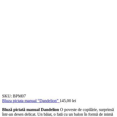
SKU:
BPM07
Bluza pictata manual “Dandelion”
145,00
lei
Bluză pictată manual Dandelion
O poveste de copilărie, surprinsă
într-un desen delicat. Un băiat, o fată cu un balon în formă de inimă