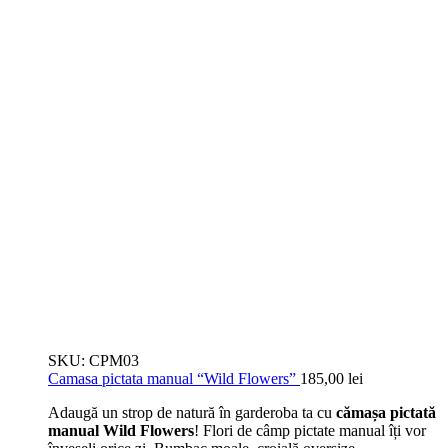
SKU:
CPM03
Camasa pictata manual “Wild Flowers”
185,00
lei
Adaugă un strop de natură în garderoba ta cu
cămașa pictată
manual Wild Flowers
! Flori de câmp pictate manual îți vor