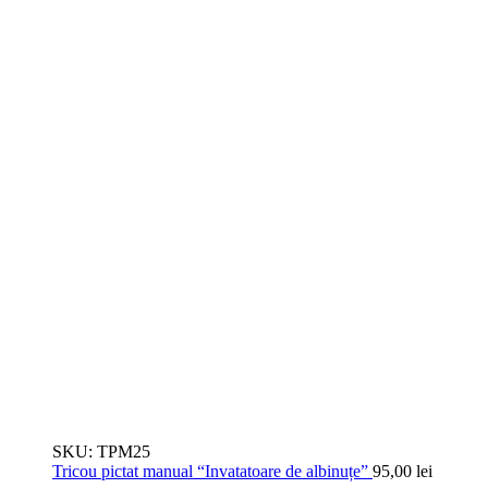
SKU:
TPM25
Tricou pictat manual “Invatatoare de albinuțe”
95,00
lei