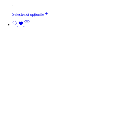
.
Selectează opțiunile