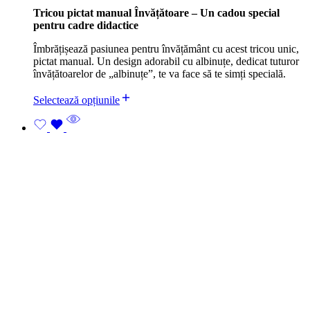
Tricou pictat manual Învățătoare – Un cadou special
pentru cadre didactice
Îmbrățișează pasiunea pentru învățământ cu acest tricou unic,
pictat manual. Un design adorabil cu albinuțe, dedicat tuturor
învățătoarelor de „albinuțe”, te va face să te simți specială.
Selectează opțiunile