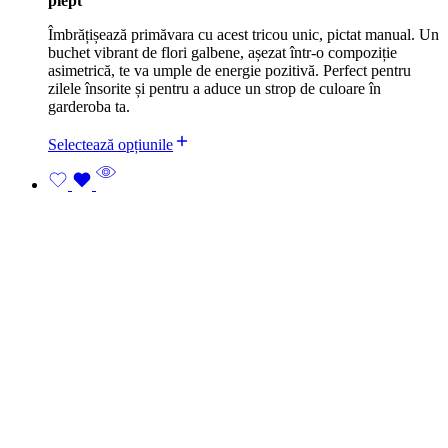
piept
Îmbrățișează primăvara cu acest tricou unic, pictat manual. Un
buchet vibrant de flori galbene, așezat într-o compoziție
asimetrică, te va umple de energie pozitivă. Perfect pentru
zilele însorite și pentru a aduce un strop de culoare în
garderoba ta.
Selectează opțiunile