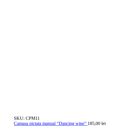
SKU:
CPM11
Camasa pictata manual “Dancing wine”
185,00
lei