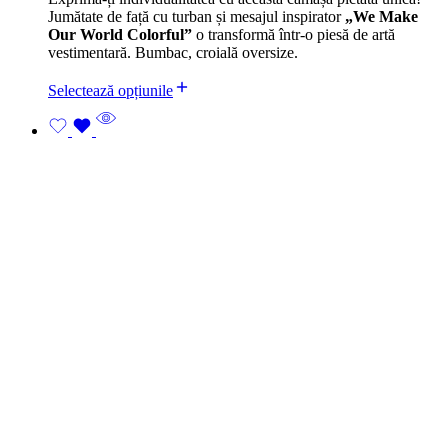
Jumătate de față cu turban și mesajul inspirator
„We Make
Our World Colorful”
o transformă într-o piesă de artă
vestimentară. Bumbac, croială oversize.
Selectează opțiunile