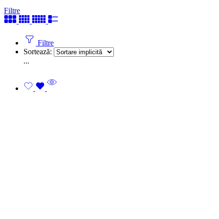
Filtre
Filtre
Sortează:
...