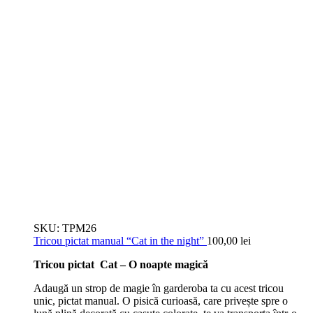
SKU:
TPM26
Tricou pictat manual “Cat in the night”
100,00
lei
Tricou pictat Cat – O noapte magică
Adaugă un strop de magie în garderoba ta cu acest tricou
unic, pictat manual. O pisică curioasă, care privește spre o