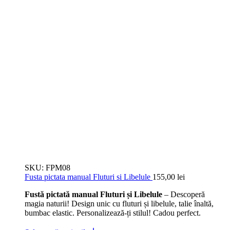
SKU:
FPM08
Fusta pictata manual Fluturi si Libelule
155,00
lei
Fustă pictată manual Fluturi și Libelule
– Descoperă
magia naturii! Design unic cu fluturi și libelule, talie înaltă,
bumbac elastic. Personalizează-ți stilul! Cadou perfect.