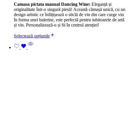
Camasa pictata manual Dancing Wine:
Eleganță și
originalitate într-o singură piesă! Această cămașă unică, cu un
design artistic ce înfățișează o sticlă de vin din care curge vin
în forma unei balerine, este perfectă pentru iubitoarele de artă
și vin. Personalizează-o și fii în centrul atenției!
Selectează opțiunile