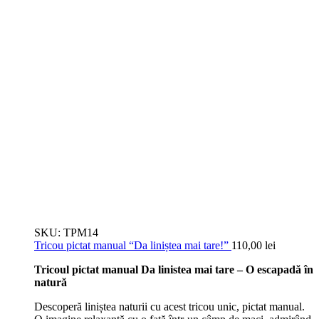
SKU:
TPM14
Tricou pictat manual “Da liniștea mai tare!”
110,00
lei
Tricoul pictat manual Da linistea mai tare – O escapadă în
natură
Descoperă liniștea naturii cu acest tricou unic, pictat manual.