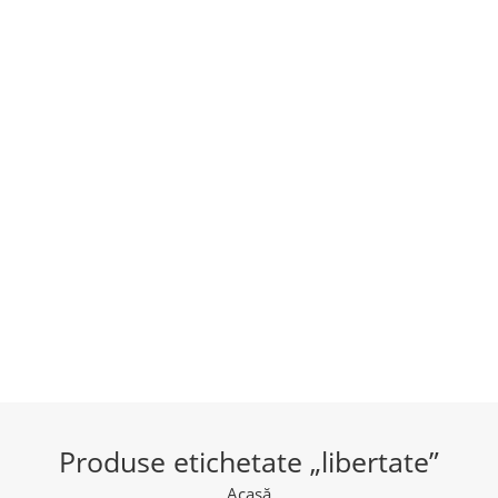
Produse etichetate „libertate”
Acasă