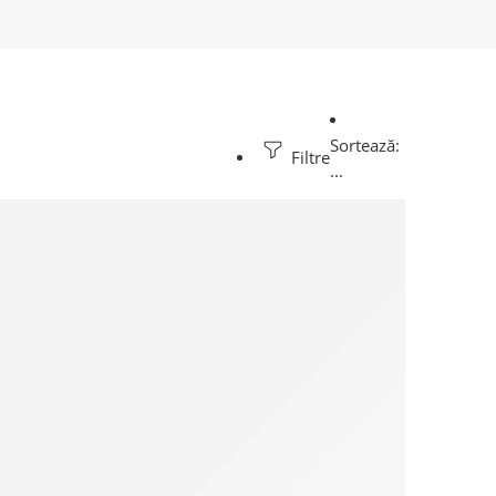
Sortează:
Filtre
...