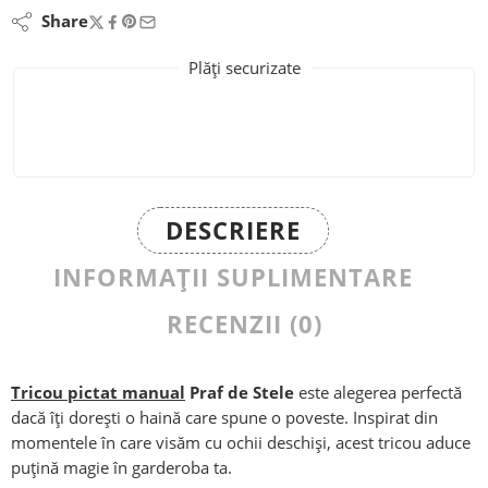
Share
Plăți securizate
DESCRIERE
INFORMAȚII SUPLIMENTARE
RECENZII (0)
Tricou pictat manual
Praf de Stele
este alegerea perfectă
dacă îți dorești o haină care spune o poveste. Inspirat din
momentele în care visăm cu ochii deschiși, acest tricou aduce
puțină magie în garderoba ta.