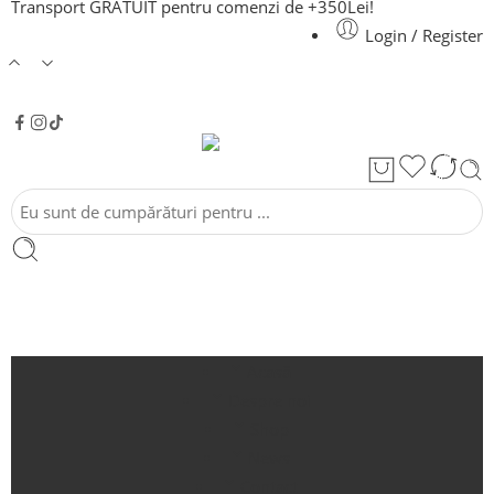
Transport GRATUIT pentru comenzi de +350Lei!
Login / Register
Acasă
Despre noi
Shop
News
Contact