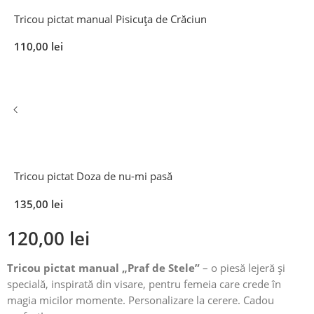
Tricou pictat manual Pisicuța de Crăciun
110,00
lei
Tricou pictat Doza de nu-mi pasă
135,00
lei
120,00
lei
Tricou pictat manual „Praf de Stele”
– o piesă lejeră și
specială, inspirată din visare, pentru femeia care crede în
magia micilor momente. Personalizare la cerere. Cadou