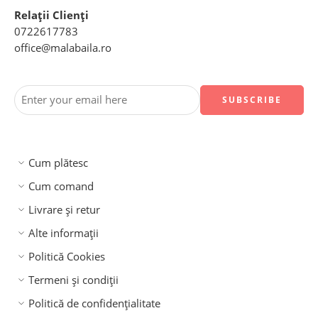
Relații Clienți
0722617783
office@malabaila.ro
Cum plătesc
Cum comand
Livrare și retur
Alte informații
Politică Cookies
Termeni și condiții
Politică de confidențialitate