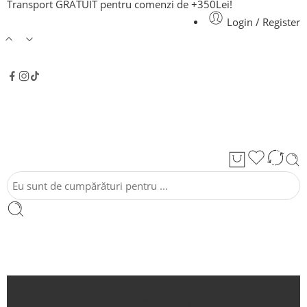
Transport GRATUIT pentru comenzi de +350Lei!
Login / Register
Acasă
Despre noi