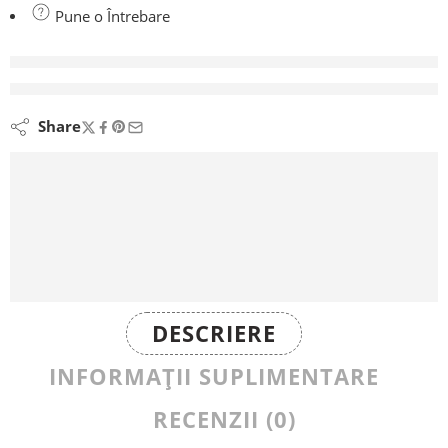
Pune o Întrebare
vizionează acest produs chiar acum
Share
DESCRIERE
INFORMAȚII SUPLIMENTARE
RECENZII (0)