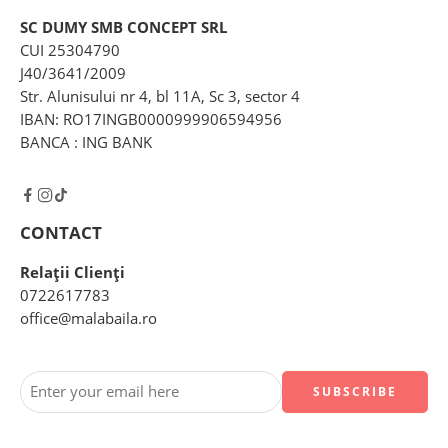
SC DUMY SMB CONCEPT SRL
CUI 25304790
J40/3641/2009
Str. Alunisului nr 4, bl 11A, Sc 3, sector 4
IBAN: RO17INGB0000999906594956
BANCA : ING BANK
CONTACT
Relații Clienți
0722617783
office@malabaila.ro