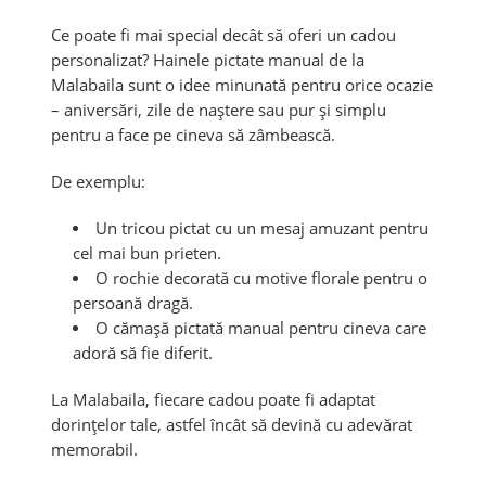
Ce poate fi mai special decât să oferi un cadou
personalizat? Hainele pictate manual de la
Malabaila sunt o idee minunată pentru orice ocazie
– aniversări, zile de naștere sau pur și simplu
pentru a face pe cineva să zâmbească.
De exemplu:
Un tricou pictat cu un mesaj amuzant pentru
cel mai bun prieten.
O rochie decorată cu motive florale pentru o
persoană dragă.
O cămașă pictată manual pentru cineva care
adoră să fie diferit.
La Malabaila, fiecare cadou poate fi adaptat
dorințelor tale, astfel încât să devină cu adevărat
memorabil.