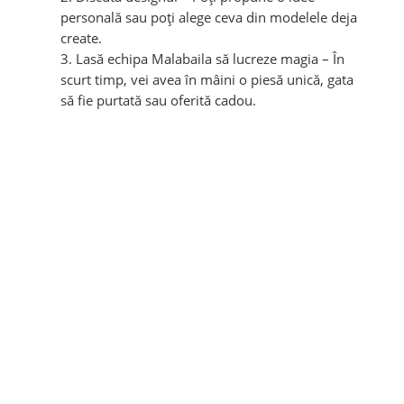
personală sau poți alege ceva din modelele deja
create.
Lasă echipa Malabaila să lucreze magia – În
scurt timp, vei avea în mâini o piesă unică, gata
să fie purtată sau oferită cadou.