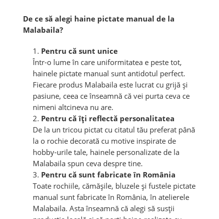
De ce să alegi haine pictate manual de la
Malabaila?
Pentru că sunt unice
Într-o lume în care uniformitatea e peste tot,
hainele pictate manual sunt antidotul perfect.
Fiecare produs Malabaila este lucrat cu grijă și
pasiune, ceea ce înseamnă că vei purta ceva ce
nimeni altcineva nu are.
Pentru că îți reflectă personalitatea
De la un
tricou pictat
cu citatul tău preferat până
la o rochie decorată cu motive inspirate de
hobby-urile tale, hainele personalizate de la
Malabaila spun ceva despre tine.
Pentru că sunt fabricate în România
Toate rochiile, cămășile, bluzele și fustele pictate
manual sunt fabricate în România, în atelierele
Malabaila. Asta înseamnă că alegi să susții