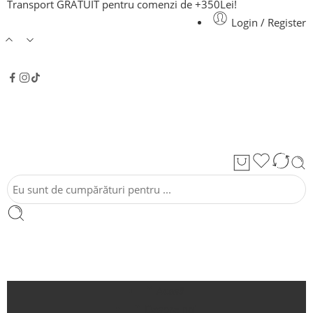
Transport GRATUIT pentru comenzi de +350Lei!
Login / Register
Acasă
Despre noi