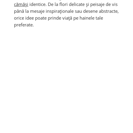
cămăși
identice. De la flori delicate și peisaje de vis
până la mesaje inspiraționale sau desene abstracte,
orice idee poate prinde viață pe hainele tale
preferate.