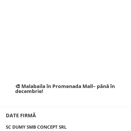
🎨 Malabaila în Promenada Mall– până în
decembrie!
DATE FIRMĂ
SC DUMY SMB CONCEPT SRL