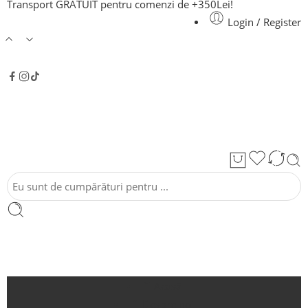
Transport GRATUIT pentru comenzi de +350Lei!
Login / Register
Acasă
Despre noi