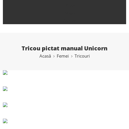
Shop
News
Contact
Tricou pictat manual Unicorn
Acasă
Femei
Tricouri