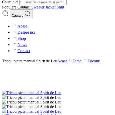
Cauta aici
Populare Căutări:
Sweater
Jacket
Shirt
Căutare
Acasă
Despre noi
Shop
News
Contact
Tricou pictat manual Spirit de Leu
Acasă
Femei
Tricouri