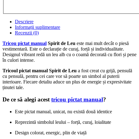
Descriere
Informații suplimentare
Recenzii (0)
Tricou pictat manual
Spirit de Leu
este mai mult decât o piesă
vestimentară. Este o declarație de curaj, forță și individualitate.
Designul vibrant redă un leu alb cu o coamă decorată cu flori și pene
în culori intense.
Tricoul pictat manual Spirit de Leu
a fost creat cu grijă, pensulă
cu pensulă, pentru cei care vor să poarte un simbol al puterii
interioare. Fiecare detaliu aduce un plus de energie și expresivitate
ținutei tale.
De ce să alegi acest
tricou pictat manual
?
Este pictat manual, unicat, nu există două identice
Reprezintă simbolul leului – forță, curaj, loialitate
Design colorat, energic, plin de viață