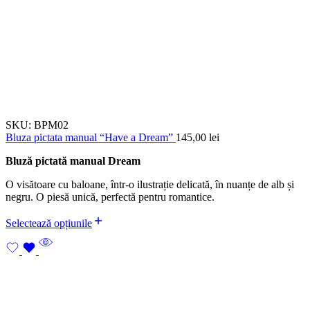
SKU:
BPM02
Bluza pictata manual “Have a Dream”
145,00
lei
Bluză pictată manual Dream
O visătoare cu baloane, într-o ilustrație delicată, în nuanțe de alb și
negru. O piesă unică, perfectă pentru romantice.
Selectează opțiunile