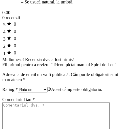
– Se usucă natural, la umbră.
0.00
0 recenzii
0
5
0
4
0
3
0
2
0
1
Multumesc!
Recenzia dvs. a fost trimisă
Fii primul pentru a revizui "Tricou pictat manual Spirit de Leu"
Adresa ta de email nu va fi publicată.
Câmpurile obligatorii sunt
marcate cu
*
Rating
*
Acest câmp este obligatoriu.
Comentariul tau
*