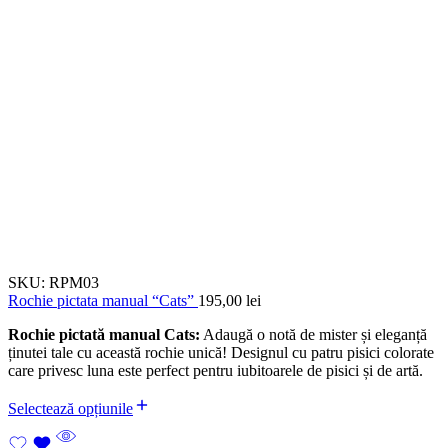
SKU:
RPM03
Rochie pictata manual “Cats”
195,00
lei
Rochie pictată manual Cats:
Adaugă o notă de mister și eleganță
ținutei tale cu această rochie unică! Designul cu patru pisici colorate
care privesc luna este perfect pentru iubitoarele de pisici și de artă.
Selectează opțiunile