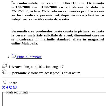
În conformitate cu capitolul II/art.10 din Ordonanţa
nr.130/2000 din 31/08/2000 cu actualizare la data de
27/12/2008, echipa Malabaila nu returneaza produsele care
au fost realizate personalizat după cerintele clientilor si
indeplinesc criteriile cerute de acestia.
Personalizarea produselor poate consta in pictura realizata
la cerere, materiale solicitate de client, dimensiuni care nu
se incadreaza in marimile standard aflate în magazinul
online Malabaila.
Pune o Întrebare
Livrare:
lun, aug. 10 – lun, aug. 17
...
persoane
vizionează acest produs chiar acum
Share
Plăți securizate