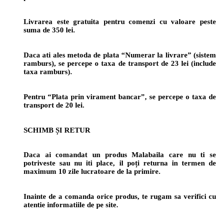
Livrarea este gratuita pentru comenzi cu valoare peste
suma de 350 lei.
Daca ati ales metoda de plata “Numerar la livrare” (sistem
ramburs), se percepe o taxa de transport de 23 lei (include
taxa ramburs).
Pentru “Plata prin virament bancar”, se percepe o taxa de
transport de 20 lei.
SCHIMB ȘI RETUR
Daca ai comandat un produs Malabaila care nu ti se
potriveste sau nu iti place, il poți returna in termen de
maximum 10 zile lucratoare de la primire.
Inainte de a comanda orice produs, te rugam sa verifici cu
atentie informatiile de pe site.