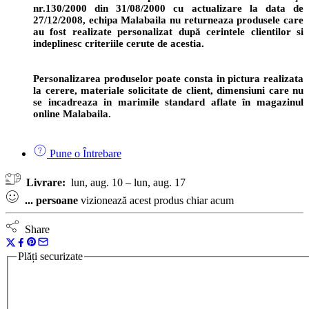
nr.130/2000 din 31/08/2000 cu actualizare la data de
27/12/2008, echipa Malabaila nu returneaza produsele care
au fost realizate personalizat după cerintele clientilor si
indeplinesc criteriile cerute de acestia.
Personalizarea produselor poate consta in pictura realizata
la cerere, materiale solicitate de client, dimensiuni care nu
se incadreaza in marimile standard aflate în magazinul
online Malabaila.
Pune o Întrebare
Livrare:
lun, aug. 10 – lun, aug. 17
...
persoane
vizionează acest produs chiar acum
Share
Plăți securizate