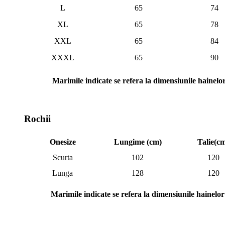
L
65
74
XL
65
78
XXL
65
84
XXXL
65
90
Marimile indicate se refera la dimensiunile hainelo
Rochii
Onesize
Lungime (cm)
Talie(c
Scurta
102
120
Lunga
128
120
Marimile indicate se refera la dimensiunile hainelor