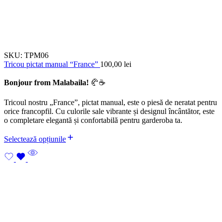
SKU:
TPM06
Tricou pictat manual “France”
100,00
lei
Bonjour from Malabaila!
🥐☕
Tricoul nostru „France”, pictat manual, este o piesă de neratat pentru
orice francopfil. Cu culorile sale vibrante și designul încântător, este
o completare elegantă și confortabilă pentru garderoba ta.
Selectează opțiunile