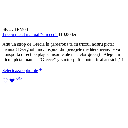
SKU:
TPM03
Tricou pictat manual “Greece”
110,00
lei
Adu un strop de Grecia în garderoba ta cu tricoul nostru pictat
manual! Designul unic, inspirat din peisajele mediteraneene, te va
transporta direct pe plajele însorite ale insulelor grecești. Alege un
tricou pictat manual “Greece” și simte spiritul autentic al acestei țări.
Selectează opțiunile