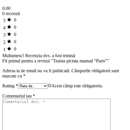
0.00
0 recenzii
0
5
0
4
0
3
0
2
0
1
Multumesc!
Recenzia dvs. a fost trimisă
Fii primul pentru a revizui "Traista pictata manual “Paris”"
Adresa ta de email nu va fi publicată.
Câmpurile obligatorii sunt
marcate cu
*
Rating
*
Acest câmp este obligatoriu.
Comentariul tau
*