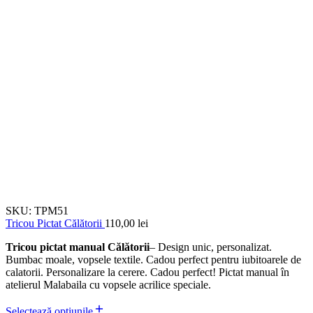
SKU:
TPM51
Tricou Pictat Călătorii
110,00
lei
Tricou pictat manual Călătorii
– Design unic, personalizat.
Bumbac moale, vopsele textile. Cadou perfect pentru iubitoarele de
calatorii. Personalizare la cerere. Cadou perfect! Pictat manual în
atelierul Malabaila cu vopsele acrilice speciale.
Selectează opțiunile