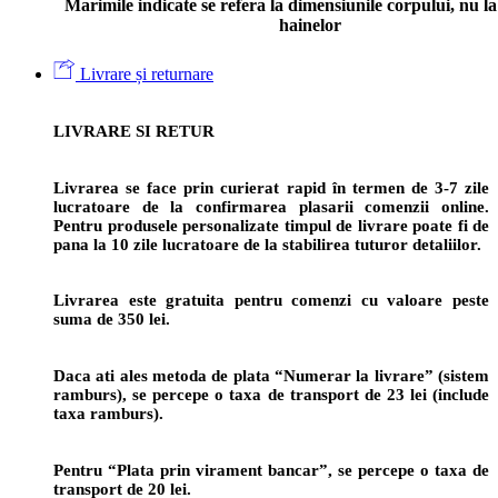
Marimile indicate se refera la dimensiunile corpului, nu la 
hainelor
Livrare și returnare
LIVRARE SI RETUR
Livrarea se face prin curierat rapid în termen de 3-7 zile
lucratoare de la confirmarea plasarii comenzii online.
Pentru produsele personalizate timpul de livrare poate fi de
pana la 10 zile lucratoare de la stabilirea tuturor detaliilor.
Livrarea este gratuita pentru comenzi cu valoare peste
suma de 350 lei.
Daca ati ales metoda de plata “Numerar la livrare” (sistem
ramburs), se percepe o taxa de transport de 23 lei (include
taxa ramburs).
Pentru “Plata prin virament bancar”, se percepe o taxa de
transport de 20 lei.