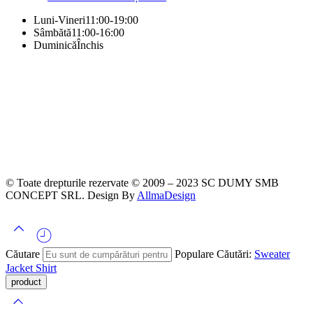
Luni-Vineri
11:00-19:00
Sâmbătă
11:00-16:00
Duminică
Închis
© Toate drepturile rezervate © 2009 – 2023 SC DUMY SMB
CONCEPT SRL. Design By
AllmaDesign
Căutare
Populare Căutări:
Sweater
Jacket
Shirt