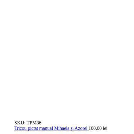
SKU:
TPM86
Tricou pictat manual Mihaela și Azorel
100,00
lei