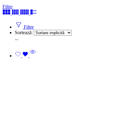
Filtre
Filtre
Sortează:
...