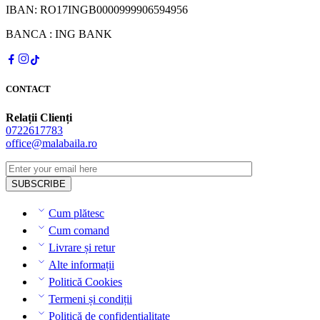
IBAN: RO17INGB0000999906594956
BANCA : ING BANK
CONTACT
Relații Clienți
0722617783
office@malabaila.ro
Cum plătesc
Cum comand
Livrare și retur
Alte informații
Politică Cookies
Termeni și condiții
Politică de confidențialitate