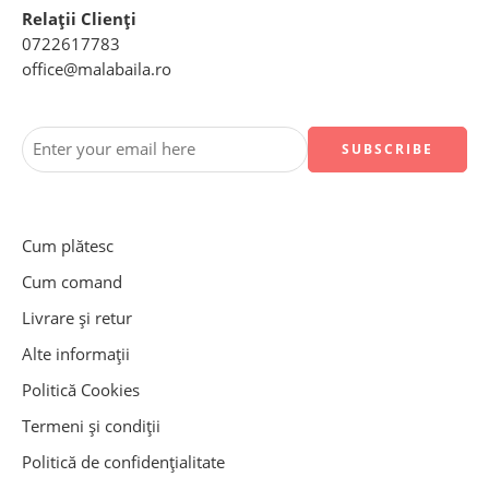
Relații Clienți
0722617783
office@malabaila.ro
Cum plătesc
Cum comand
Livrare și retur
Alte informații
Politică Cookies
Termeni și condiții
Politică de confidențialitate