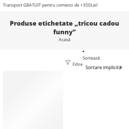
Transport GRATUIT pentru comenzi de +350Lei!
Produse etichetate „tricou cadou
funny”
Acasă
Sortează:
Filtre