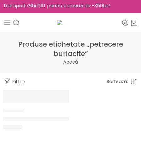
Transport GRATUIT pentru comenzi de +350Lei!
Produse etichetate „petrecere
burlacite”
Acasă
Filtre
Sortează:
TPM22
Tricou pictat manual “Kill them with kindness”
120,00
lei