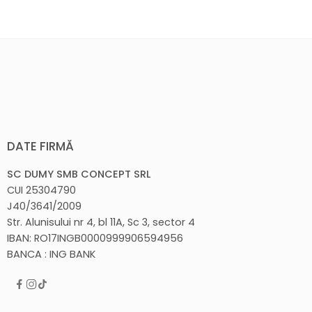
DATE FIRMĂ
SC DUMY SMB CONCEPT SRL
CUI 25304790
J40/3641/2009
Str. Alunisului nr 4, bl 11A, Sc 3, sector 4
IBAN: RO17INGB0000999906594956
BANCA : ING BANK