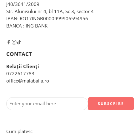
J40/3641/2009
Str. Alunisului nr 4, bl 11A, Sc 3, sector 4
IBAN: RO17INGB0000999906594956
BANCA : ING BANK
CONTACT
Relații Clienți
0722617783
office@malabaila.ro
Cum plătesc