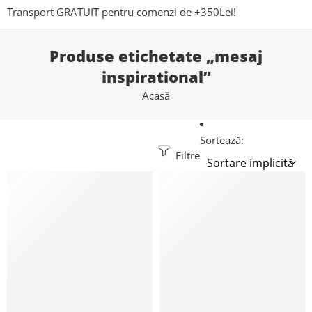
Transport GRATUIT pentru comenzi de +350Lei!
Produse etichetate „mesaj
inspirational”
Acasă
Sortează:
Filtre