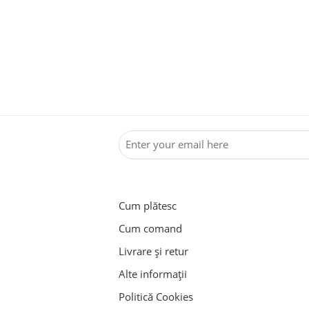
Cum plătesc
Cum comand
Livrare și retur
Alte informații
Politică Cookies