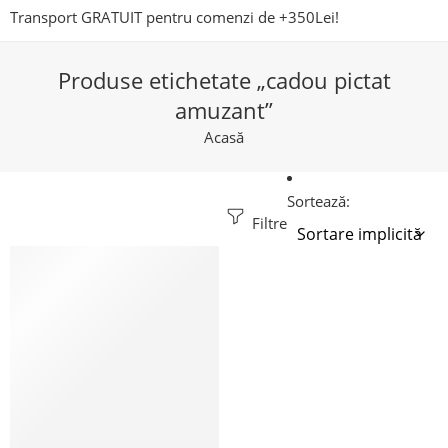
Transport GRATUIT pentru comenzi de +350Lei!
Produse etichetate „cadou pictat
amuzant”
Acasă
Sortează:
Filtre