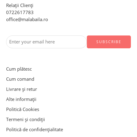
Relații Clienți
0722617783
office@malabaila.ro
Cum plătesc
Cum comand
Livrare și retur
Alte informații
Politică Cookies
Termeni și condiții
Politică de confidențialitate