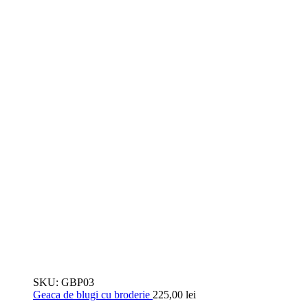
SKU:
GBP03
Geaca de blugi cu broderie
225,00
lei