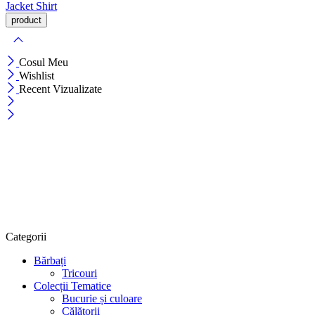
Jacket
Shirt
Cosul Meu
Wishlist
Recent Vizualizate
Categorii
Bărbați
Tricouri
Colecții Tematice
Bucurie și culoare
Călătorii