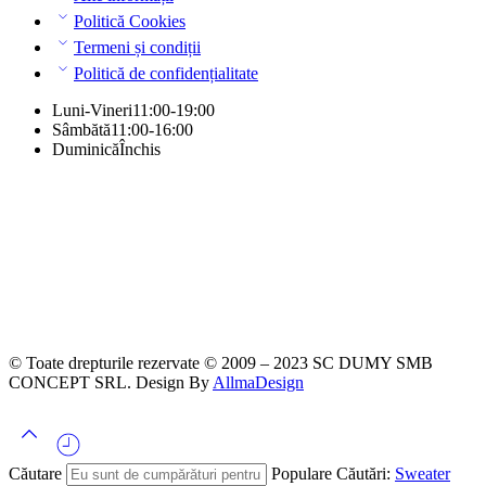
Politică Cookies
Termeni și condiții
Politică de confidențialitate
Luni-Vineri
11:00-19:00
Sâmbătă
11:00-16:00
Duminică
Închis
© Toate drepturile rezervate © 2009 – 2023 SC DUMY SMB
CONCEPT SRL. Design By
AllmaDesign
Căutare
Populare Căutări:
Sweater