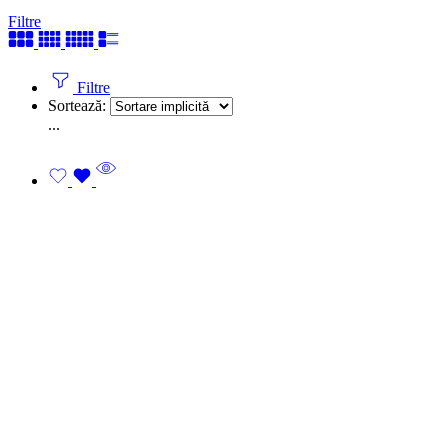
Filtre
Filtre
Sortează:
...