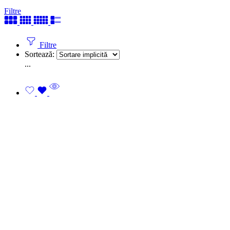
Filtre
Filtre
Sortează:
...