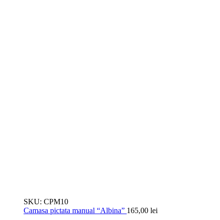
SKU:
CPM10
Camasa pictata manual “Albina”
165,00
lei