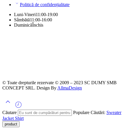
Politică de confidențialitate
Luni-Vineri
11:00-19:00
Sâmbătă
11:00-16:00
Duminică
Închis
© Toate drepturile rezervate © 2009 – 2023 SC DUMY SMB
CONCEPT SRL. Design By
AllmaDesign
Căutare
Populare Căutări:
Sweater
Jacket
Shirt